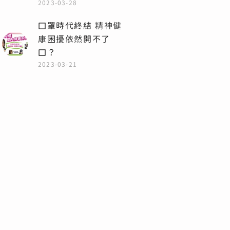
2023-03-28
口罩時代終結 精神健
康困擾依然開不了
口？
2023-03-21