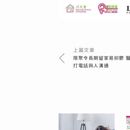
上篇文章
限聚令長期留家易抑鬱 
打電話與人溝通