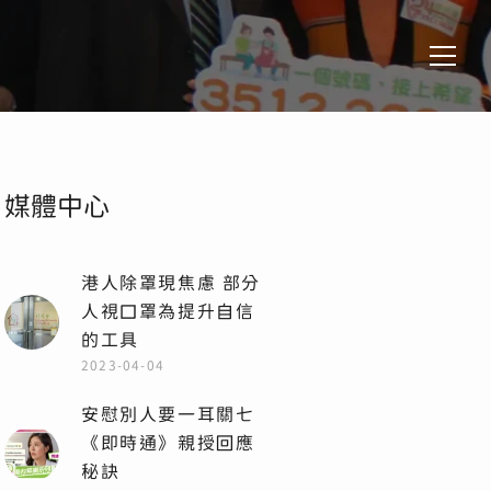
媒體中心
港人除罩現焦慮 部分
人視口罩為提升自信
的工具
2023-04-04
安慰別人要一耳關七
《即時通》親授回應
秘訣