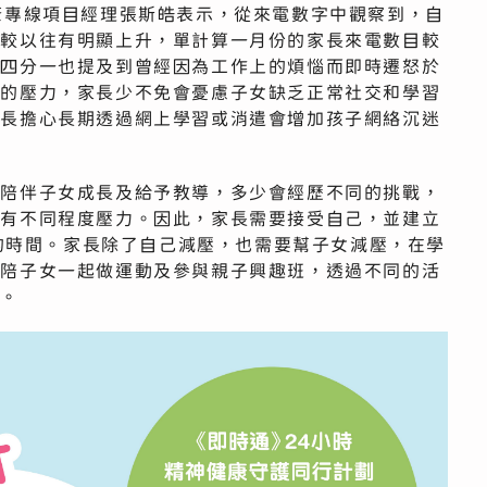
康專線項目經理張斯皓表示，從來電數字中觀察到，自
數較以往有明顯上升，單計算一月份的家長來電數目較
中四分一也提及到曾經因為工作上的煩惱而即時遷怒於
上的壓力，家長少不免會憂慮子女缺乏正常社交和學習
家長擔心長期透過網上學習或消遣會增加孩子網絡沉迷
長陪伴子女成長及給予教導，多少會經歷不同的挑戰，
會有不同程度壓力。因此，家長需要接受自己，並建立
空的時間。家長除了自己減壓，也需要幫子女減壓，在學
以陪子女一起做運動及參與親子興趣班，透過不同的活
緩。