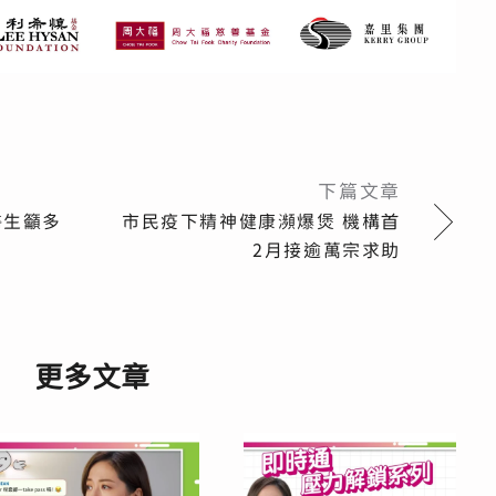
下篇文章
醫生籲多
市民疫下精神健康瀕爆煲 機構首
2月接逾萬宗求助
更多文章