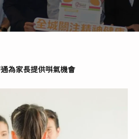
時通為家長提供唞氣機會