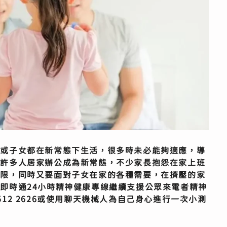
長或子女都在新常態下生活，很多時未必能夠適應，導
讓許多人居家辦公成為新常態，不少家長抱怨在家上班
界限，同時又要面對子女在家的各種需要，在擠壓的家
即時通24小時精神健康專線繼續支援公眾來電者精神
12 2626或使用聊天機械人為自己身心進行一次小測