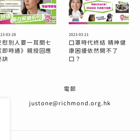
23-03-28
2023-03-21
安慰別人要一耳關七
口罩時代終結 精神健
《即時通》親授回應
康困擾依然開不了
秘訣
口？
電郵
justone@richmond.org.hk