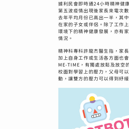
據利民會即時通24小時精神健
第五波疫情出現後家長來電次
去年平均月份已高出一半，其
在家的子女或伴侶。除了工作
環境下的精神健康發展，亦有
情況。
精神科專科許龍杰醫生指，家
加上自身工作或生活各方面也
ME-TIME，有獨處放鬆及放
校面對學習上的壓力，父母可
動，讓雙方的壓力可以得到紓