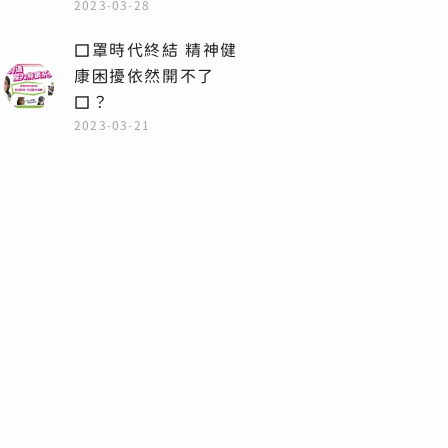
2023-03-28
口罩時代終結 精神健
康困擾依然開不了
口？
2023-03-21