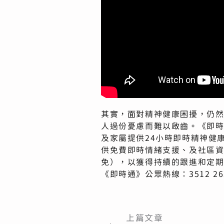
其實，面對精神健康困擾，仍
人過份憂慮而難以啟齒。《即
及家屬提供24小時即時精神健
供免費即時情緒支援、及社區
免），以獲得持續的跟進和定
《即時通》公眾熱線：3512 2
上篇文章