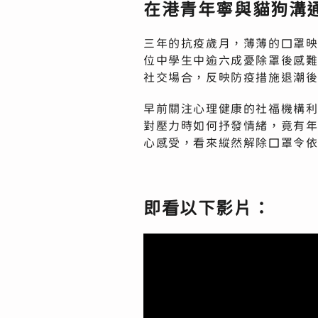
在港青年寧與貓狗溝通
三年的抗疫歲月，薄薄的口罩
位中學生中逾六成憂除罩後感
社交場合，反映防疫措施退潮
早前關注心理健康的社福機構
對壓力時如何抒發情緒，竟有
心感受，看來縱然解除口罩令
即看以下影片：