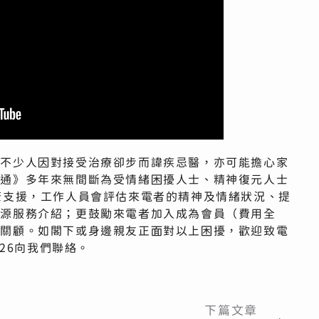
然不少人因對接受治療卻步而諱疾忌醫，亦可能擔心家
時通》多年來無間斷為受情緒困擾人士、精神復元人士
康支援，工作人員會評估來電者的精神及情緒狀況、提
資源服務介紹；更鼓勵來電者加入成為會員（費用全
期關顧。如閣下或身邊親友正面對以上困擾，歡迎致電
626向我們聯絡。
下篇文章