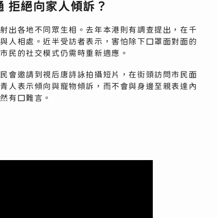
 拒絕向家人傾訴？
映射出各地不同眾生相。去年本港則有調查提出，在千
難與人相處。近半受訪者表示，害怕除下口罩面對面的
後市民的社交模式仍需時重新適應。
利民會邀請到視后唐詩詠拍攝短片，在街頭訪問市民面
年青人表示傾向與寵物傾訴，而不會與身邊至親表達內
依然有口難言。