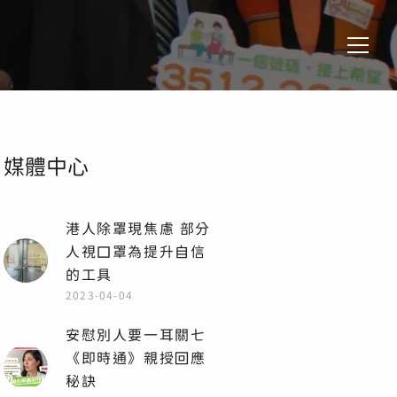
媒體中心
港人除罩現焦慮 部分
人視口罩為提升自信
的工具
2023-04-04
安慰別人要一耳關七
《即時通》親授回應
秘訣