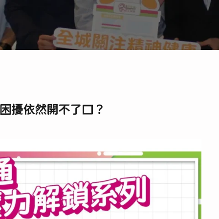
康困擾依然開不了口？