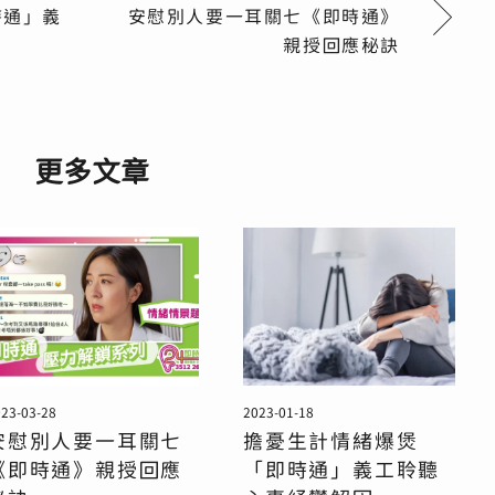
時通」義
安慰別人要一耳關七《即時通》
親授回應秘訣
更多文章
23-03-28
2023-01-18
安慰別人要一耳關七
擔憂生計情緒爆煲
《即時通》親授回應
「即時通」義工聆聽